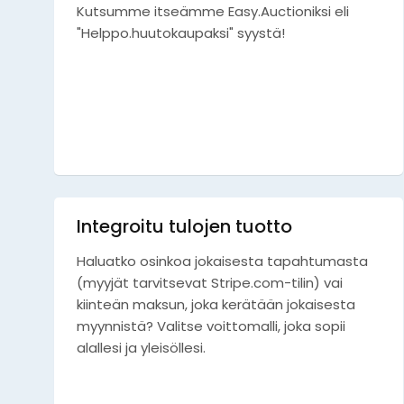
Kutsumme itseämme Easy.Auctioniksi eli
"Helppo.huutokaupaksi" syystä!
Integroitu tulojen tuotto
Haluatko osinkoa jokaisesta tapahtumasta
(myyjät tarvitsevat Stripe.com-tilin) vai
kiinteän maksun, joka kerätään jokaisesta
myynnistä? Valitse voittomalli, joka sopii
alallesi ja yleisöllesi.