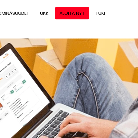
OMINÄSUUDET
UKK
ALOITA NYT
TUKI