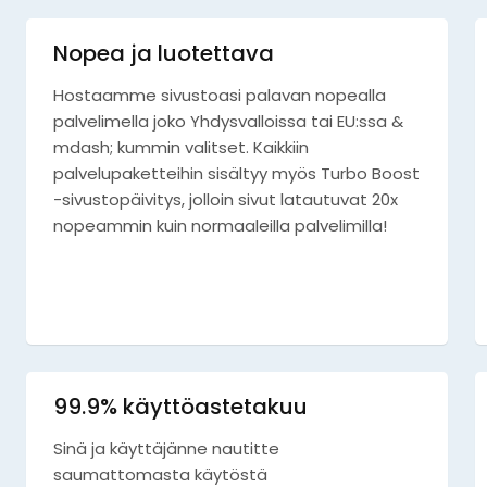
Nopea ja luotettava
Hostaamme sivustoasi palavan nopealla
palvelimella joko Yhdysvalloissa tai EU:ssa &
mdash; kummin valitset. Kaikkiin
palvelupaketteihin sisältyy myös Turbo Boost
-sivustopäivitys, jolloin sivut latautuvat 20x
nopeammin kuin normaaleilla palvelimilla!
99.9% käyttöastetakuu
Sinä ja käyttäjänne nautitte
saumattomasta käytöstä