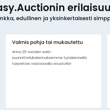
asy.Auctionin erilaisuu
nkka, edullinen ja yksinkertaisesti simppe
Valmis pohja tai mukautettu
Anna 20 vuoden web-
suunnittelukokemuksemme työskennellä
tarpeitasi vastaavalla sivustolla!