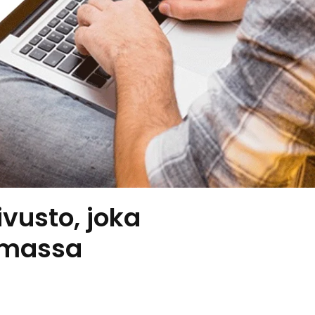
vusto, joka
amassa