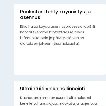
Puolestasi tehty käynnistys ja
asennus
Etkö halua käydä asennusprosessia läpi? Ei
hätää! Olemme käytettävissä myös
lisämuokkauksia ja päivityksiä varten
aloituksen jälkeen (Lisämaksusta).
Ultraintuitiivinen hallinnointi
Dashboardimme on suunniteltu helpoksi
kenelle tahansa ajaa, muokata ja laajentaa.