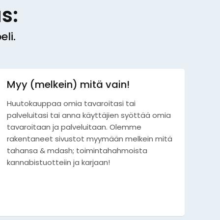
s:
li.
Myy (melkein) mitä vain!
Huutokauppaa omia tavaroitasi tai
palveluitasi tai anna käyttäjien syöttää omia
tavaroitaan ja palveluitaan. Olemme
rakentaneet sivustot myymään melkein mitä
tahansa & mdash; toimintahahmoista
kannabistuotteiin ja karjaan!