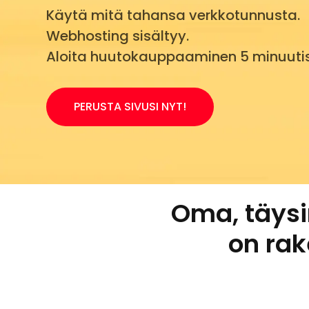
Käytä mitä tahansa verkkotunnusta.
Webhosting sisältyy.
Aloita huutokauppaaminen 5 minuuti
PERUSTA SIVUSI NYT!
Oma, täysi
on ra