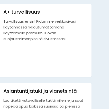
A+ turvallisuus
Turvallisuus ensin! Pidämme verkkosivusi
käytännössä rikkoutumattomana
käyttämällä premium-luokan
suojaustoimenpiteitä sivustossasi.
Asiantuntijatuki ja vianetsintä
Luo tiketti ystävälliselle tukitiimilleme ja saat
nopeaa apua kaikissa suurissa tai pienissä