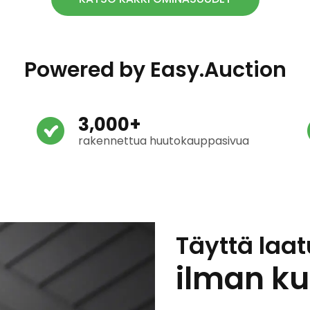
Powered by Easy.Auction
3,000+
rakennettua huutokauppasivua
Täyttä laat
ilman k