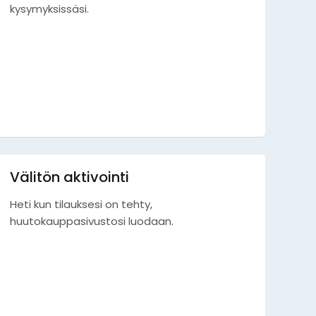
kysymyksissäsi.
Välitön aktivointi
Heti kun tilauksesi on tehty,
huutokauppasivustosi luodaan.