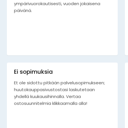
ympärivuorokautisesti, vuoden jokaisena
päivänä.
Ei sopimuksia
Et ole sidottu pitkään palvelusopimukseen;
huutokauppasivustostasi laskutetaan
yhdellä kuukausihinnalla. Vertaa
ostosuunnitelmia klikkaamalla alla!