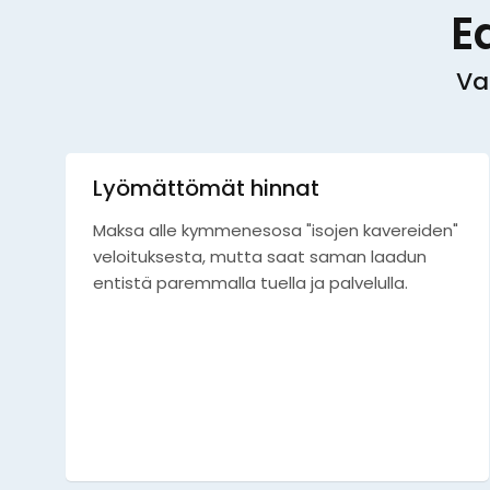
E
Va
Lyömättömät hinnat
Maksa alle kymmenesosa "isojen kavereiden"
veloituksesta, mutta saat saman laadun
entistä paremmalla tuella ja palvelulla.