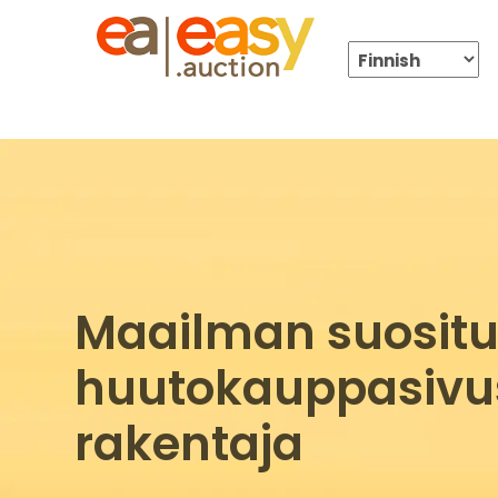
Maailman suositu
huutokauppasivu
rakentaja