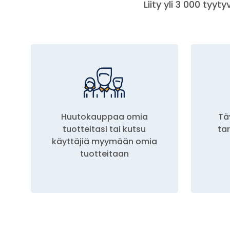
Liity yli 3 000 ty
Huutokauppaa omia
Tä
tuotteitasi tai kutsu
ta
käyttäjiä myymään omia
tuotteitaan